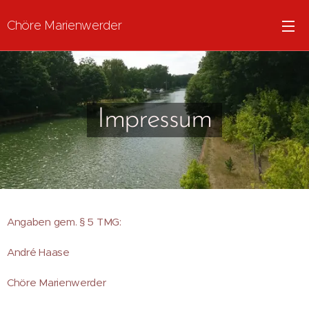
Chöre Marienwerder
Impressum
Angaben gem. § 5 TMG:
André Haase
Chöre Marienwerder