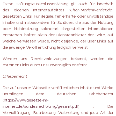
Diese Haftungsausschlusserklärung gilt auch für innerhalb
des eigenen Internetauftrittes "
Chor-Marienwerder.de
"
gesetzten Links. Für illegale, fehlerhafte oder unvollständige
Inhalte und insbesondere für Schäden, die aus der Nutzung
oder Nichtnutzung solcherart dargestellten Informationen
entstehen, haftet allein der Diensteanbieter der Seite, auf
welche verwiesen wurde, nicht derjenige, der über Links auf
die jeweilige Veröffentlichung lediglich verweist.
Werden uns Rechtsverletzungen bekannt, werden die
externen Links durch uns unverzüglich entfernt.
Urheberrecht
Die auf unserer Webseite veröffentlichen Inhalte und Werke
unterliegen dem deutschen Urheberrecht
(
https://www.gesetze-im-
internet.de/bundesrecht/urhg/gesamt.pdf
) . Die
Vervielfältigung, Bearbeitung, Verbreitung und jede Art der