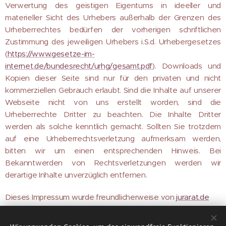
Verwertung des geistigen Eigentums in ideeller und
materieller Sicht des Urhebers außerhalb der Grenzen des
Urheberrechtes bedürfen der vorherigen schriftlichen
Zustimmung des jeweiligen Urhebers i.S.d. Urhebergesetzes
(
https://www.gesetze-im-
internet.de/bundesrecht/urhg/gesamt.pdf
). Downloads und
Kopien dieser Seite sind nur für den privaten und nicht
kommerziellen Gebrauch erlaubt. Sind die Inhalte auf unserer
Webseite nicht von uns erstellt worden, sind die
Urheberrechte Dritter zu beachten. Die Inhalte Dritter
werden als solche kenntlich gemacht. Sollten Sie trotzdem
auf eine Urheberrechtsverletzung aufmerksam werden,
bitten wir um einen entsprechenden Hinweis. Bei
Bekanntwerden von Rechtsverletzungen werden wir
derartige Inhalte unverzüglich entfernen.
Dieses Impressum wurde freundlicherweise von
jurarat.de
zur Verfügung gestellt.