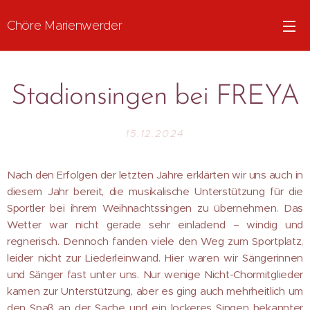
Chöre Marienwerder
Stadionsingen bei FREYA
15.12.2024
Nach den Erfolgen der letzten Jahre erklärten wir uns auch in
diesem Jahr bereit, die musikalische Unterstützung für die
Sportler bei ihrem Weihnachtssingen zu übernehmen. Das
Wetter war nicht gerade sehr einladend – windig und
regnerisch. Dennoch fanden viele den Weg zum Sportplatz,
leider nicht zur Liederleinwand. Hier waren wir Sängerinnen
und Sänger fast unter uns. Nur wenige Nicht-Chormitglieder
kamen zur Unterstützung, aber es ging auch mehrheitlich um
den Spaß an der Sache und ein lockeres Singen bekannter