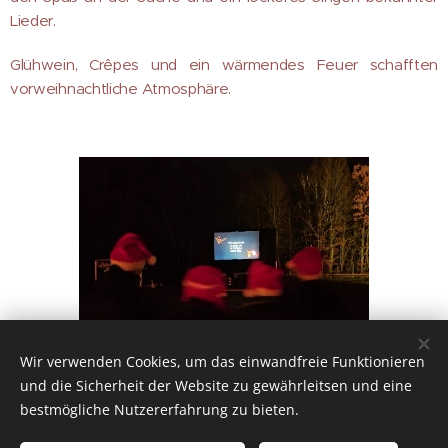
Lieder.
Glühwein, Crêpes und ein wärmendes Feuer schafften
vorweihnachtliche Atmosphäre.
Wir verwenden Cookies, um das einwandfreie Funktionieren
und die Sicherheit der Website zu gewährleitsen und eine
bestmögliche Nutzererfahrung zu bieten.
© 2026 Chöre Marienwerder